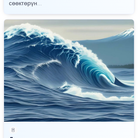
сөөктөрүн...