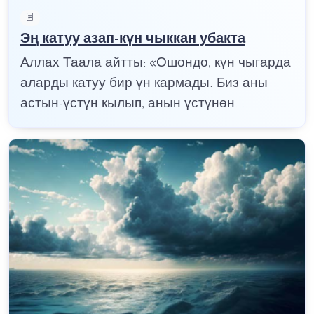
Эң катуу азап-күн чыккан убакта
Аллах Таала айтты: «Ошондо, күн чыгарда
аларды катуу бир үн кармады. Биз аны
астын-үстүн кылып, анын үстүнөн...