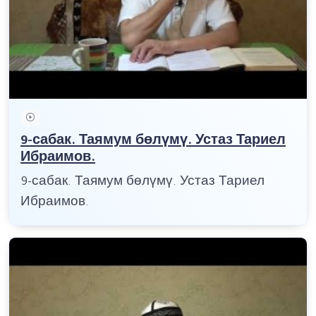
9-сабак. Таямум бөлүмү. Устаз Тариел
Ибраимов.
9-сабак. Таямум бөлүмү. Устаз Тариел
Ибраимов.