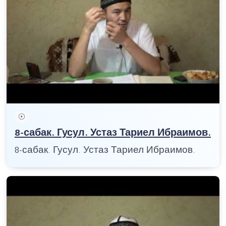
8-сабак. Гусул. Устаз Тариел Ибраимов.
8-сабак. Гусул. Устаз Тариел Ибраимов.