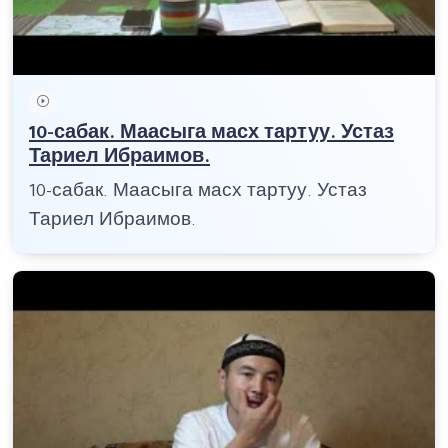
10-сабак. Маасыга масх тартуу. Устаз
Тариел Ибраимов.
10-сабак. Маасыга масх тартуу. Устаз
Тариел Ибраимов.