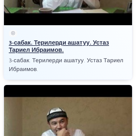
3-сабак. Терилерди ашатуу. Устаз
Тариел Ибраимов.
3-сабак. Терилерди ашатуу. Устаз Тариел
Ибраимов.