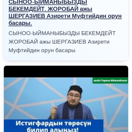
СЫНОО-ЫЙМАНЫБЫЗДЫ
БЕКЕМДЕЙТ. ЖОРОБАЙ ажы
ШЕРГАЗИЕВ Азирети Муфтийдин орун
басары.
СЫНОО-ЫЙМАНЫБЫЗДЫ БЕКЕМДЕЙТ.
ЖОРОБАЙ ажы ШЕРГАЗИЕВ Азирети
Муфтийдин орун басары.