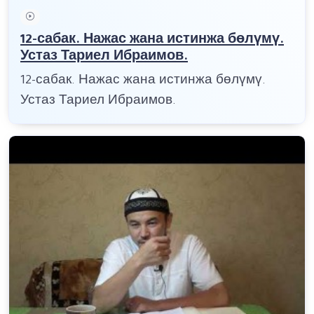
12-сабак. Нажас жана истинжа бөлүмү.
Устаз Тариел Ибраимов.
12-сабак. Нажас жана истинжа бөлүмү.
Устаз Тариел Ибраимов.