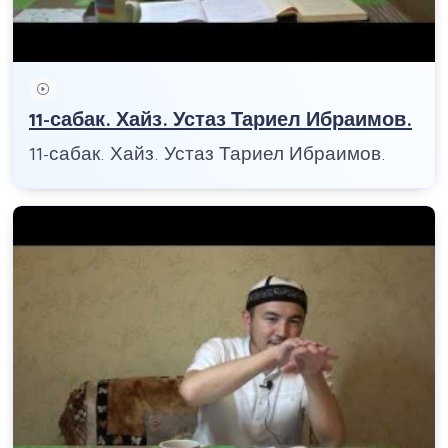
11-сабак. Хайз. Устаз Тариел Ибраимов.
11-сабак. Хайз. Устаз Тариел Ибраимов.