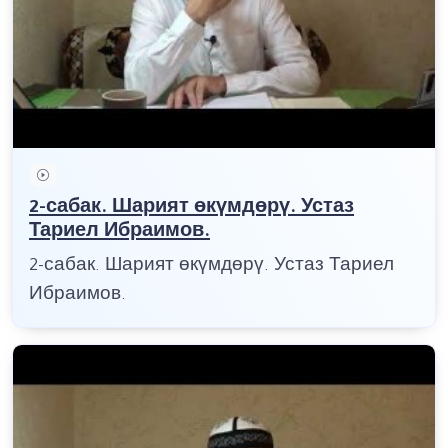
2-сабак. Шарият өкүмдөрү. Устаз
Тариел Ибраимов.
2-сабак. Шарият өкүмдөрү. Устаз Тариел
Ибраимов.