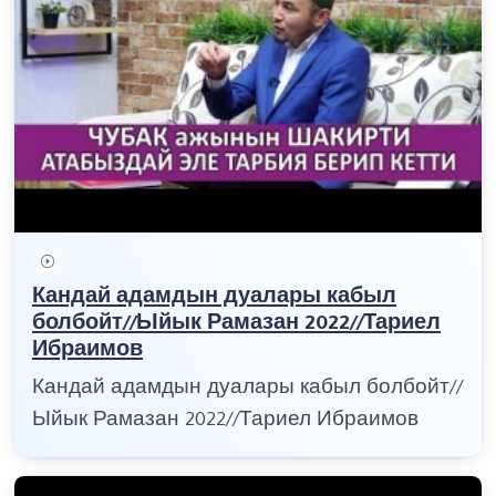
Кандай адамдын дуалары кабыл
болбойт//Ыйык Рамазан 2022//Тариел
Ибраимов
Кандай адамдын дуалары кабыл болбойт//
Ыйык Рамазан 2022//Тариел Ибраимов