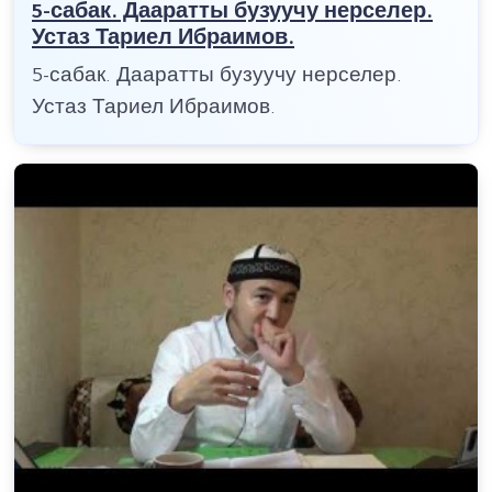
5-сабак. Дааратты бузуучу нерселер.
Устаз Тариел Ибраимов.
5-сабак. Дааратты бузуучу нерселер.
Устаз Тариел Ибраимов.